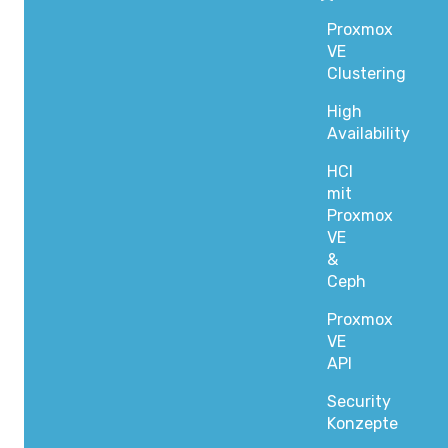
Proxmox
VE
Clustering
High
Availability
HCI
mit
Proxmox
VE
&
Ceph
Proxmox
VE
API
Security
Konzepte