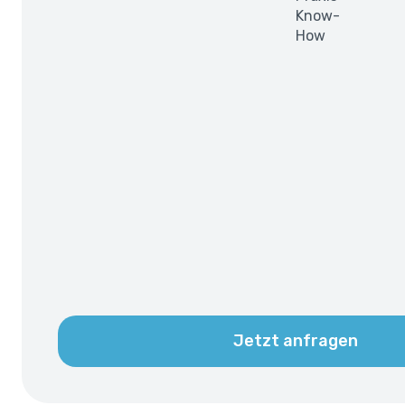
Know-
How
Jetzt anfragen