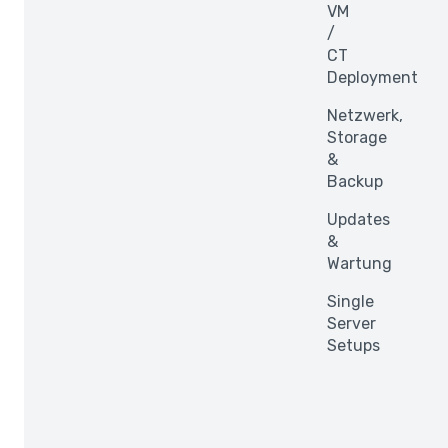
VM
/
CT
Deployment
Netzwerk,
Storage
&
Backup
Updates
&
Wartung
Single
Server
Setups