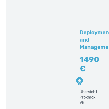
Deploymen
and
Manageme
1490
€
Übersicht
Proxmox
VE