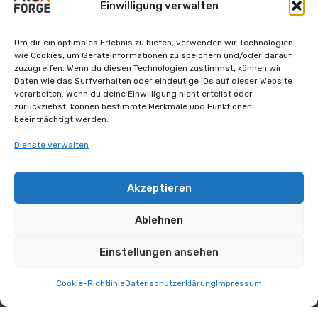
Einwilligung verwalten
Um dir ein optimales Erlebnis zu bieten, verwenden wir Technologien
wie Cookies, um Geräteinformationen zu speichern und/oder darauf
zuzugreifen. Wenn du diesen Technologien zustimmst, können wir
Daten wie das Surfverhalten oder eindeutige IDs auf dieser Website
verarbeiten. Wenn du deine Einwilligung nicht erteilst oder
zurückziehst, können bestimmte Merkmale und Funktionen
beeinträchtigt werden.
Dienste verwalten
Akzeptieren
Startseite
Ablehnen
Trainings
Einstellungen ansehen
PVE Audit
Cookie-Richtlinie
Datenschutzerklärung
Impressum
Proxmox