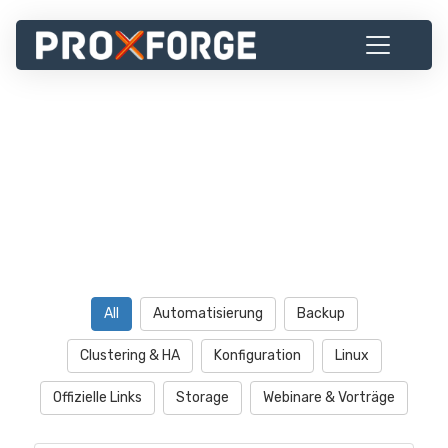
All
Automatisierung
Backup
Clustering & HA
Konfiguration
Linux
Offizielle Links
Storage
Webinare & Vorträge