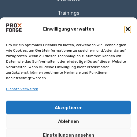
Trainings
PVE Audit
Einwilligung verwalten
Proxmox
Um dir ein optimales Erlebnis zu bieten, verwenden wir Technologien
wie Cookies, um Geräteinformationen zu speichern und/oder darauf
ProxForge
zuzugreifen. Wenn du diesen Technologien zustimmst, können wir
Daten wie das Surfverhalten oder eindeutige IDs auf dieser Website
verarbeiten. Wenn du deine Einwilligung nicht erteilst oder
Kontakt
zurückziehst, können bestimmte Merkmale und Funktionen
beeinträchtigt werden.
Impressum
Dienste verwalten
jsterr@proxforge.de
Akzeptieren
Ablehnen
Einstellungen ansehen